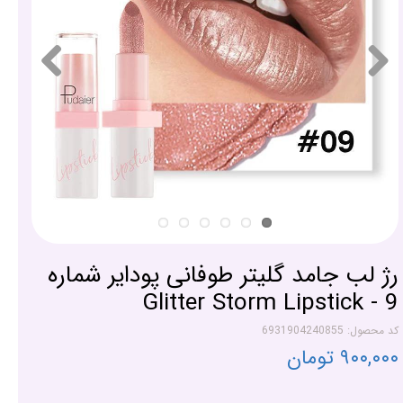
رژ لب جامد گلیتر طوفانی پودایر شماره
9 - Glitter Storm Lipstick
کد محصول: 6931904240855
۹۰۰,۰۰۰ تومان