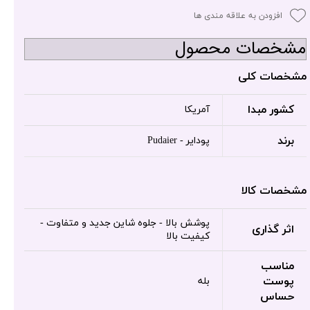
افزودن به علاقه مندی ها
مشخصات محصول
مشخصات کلی
کشور مبدا
آمریکا
برند
پودایر - Pudaier
مشخصات کالا
پوشش بالا - جلوه شاین جدید و متفاوت -
اثر گذاری
کیفیت بالا
مناسب
پوست
بله
حساس