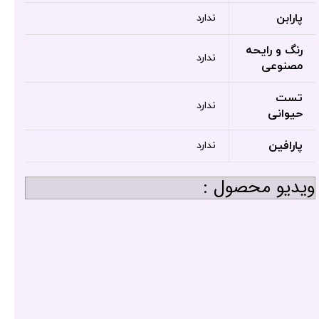
پارابن
ندارد
رنگ و رایحه
ندارد
مصنوعی
تست
ندارد
حیوانی
پارافین
ندارد
ویدیو محصول :