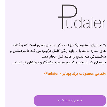
رژ لب براق استورم یک رژ لب ترکیبی نسل بعدی است که رنگدانه
های ستاره مانند را با پایه رنگی کامل ترکیب می کند تا درخشش و
درخشندگی سه بعدی را مانند قبل انجام دهد
جلوه ای که از عکسی که هم میبینید قشنگتر و درخشان تر است...
>تمامی محصولات برند پودایر - Pudaier<
افزودن به سبد خرید