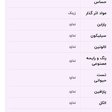
حساس
مواد اثر گذار
زینک
پارابن
ندارد
سیلیکون
ندارد
لالونین
ندارد
رنگ و رایحه
ندارد
مصنوعی
تست
ندارد
حیوانی
پارافین
ندارد
الکل
ندارد