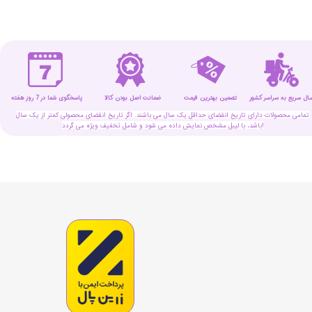
سال سریع به سراسر کشور
تضمین بهترین قیمت
پاسخگوی شما در 7 روز هفته
ضمانت اصل بودن کالا
تمامی محصولات دارای تاریخ انقضای حداقل یک سال می باشند. اگر تاریخ انقضای محصولی کمتر از یک سال
باشد، با لیبل مشخص نمایش داده می شود و شامل تخفیف ویژه می گردد!