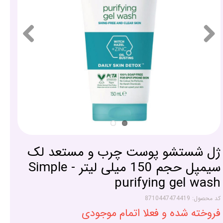
ژل شستشو پوست چرب و مستعد لک
سیمپل حجم 150 میلی لیتر - Simple
purifying gel wash
کد محصول: 8710447474419
فروخته شده و فعلا اتمام موجودی