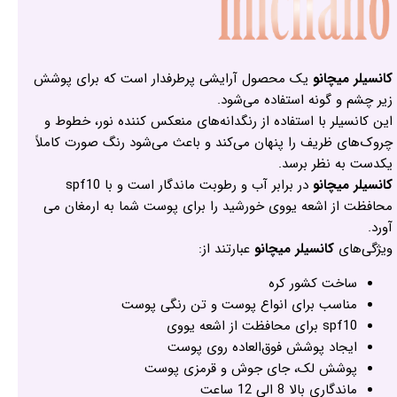
کانسیلر میچانو
یک محصول آرایشی پرطرفدار است که برای پوشش
زیر چشم و گونه استفاده می‌شود.
این کانسیلر با استفاده از رنگدانه‌های منعکس کننده نور، خطوط و
چروک‌های ظریف را پنهان می‌کند و باعث می‌شود رنگ صورت کاملاً
یکدست به نظر برسد.
کانسیلر میچانو
در برابر آب و رطوبت ماندگار است و با spf10
محافظت از اشعه یووی خورشید را برای پوست شما به ارمغان می
آورد.
ویژگی‌های
کانسیلر میچانو
عبارتند از:
ساخت کشور کره
مناسب برای انواع پوست و تن رنگی پوست
spf10 برای محافظت از اشعه یووی
ایجاد پوشش فوق‌العاده روی پوست
پوشش لک، جای جوش و قرمزی پوست
ماندگاری بالا 8 الی 12 ساعت