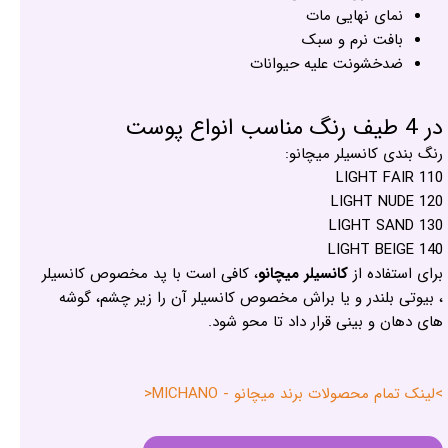
نمای نهایی مات
بافت نرم و سبک
ضدخشونت علیه حیوانات
در 4 طیف رنگ مناسب انواع پوست
رنگ بندی کانسیلر میچانو:
LIGHT FAIR 110
LIGHT NUDE 120
LIGHT SAND 130
LIGHT BEIGE 140
برای استفاده از
کانسیلر میچانو
، کافی است با پد مخصوص کانسیلر
، بیوتی بلندر و یا براش مخصوص کانسیلر آن را زیر چشم، گوشه
های دهان و بینی قرار داد تا محو شود.
>لینک تمام محصولات برند میچانو - MICHANO<