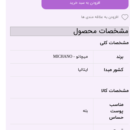
افزودن به سبد خرید
افزودن به علاقه مندی ها
مشخصات محصول
مشخصات کلی
برند
میچانو - MICHANO
کشور مبدا
ایتالیا
مشخصات کالا
مناسب
پوست
بله
حساس