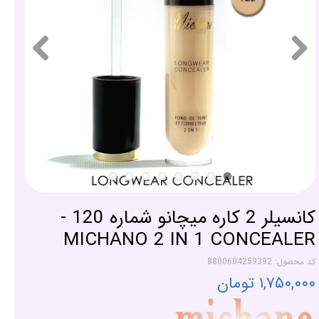
کانسیلر 2 کاره میچانو شماره 120 -
MICHANO 2 IN 1 CONCEALER
کد محصول: 8800604259392
۱,۷۵۰,۰۰۰ تومان