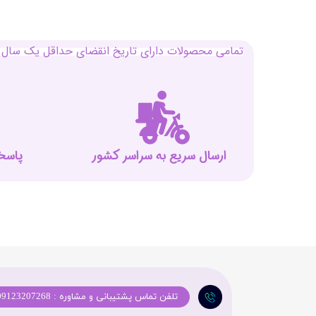
تمامی محصولات دارای تاریخ انقضای حداقل یک سال م
ارسال سریع به سراسر کشور
پاسخگوی
تلفن تماس پشتیبانی و مشاوره : 09123207268