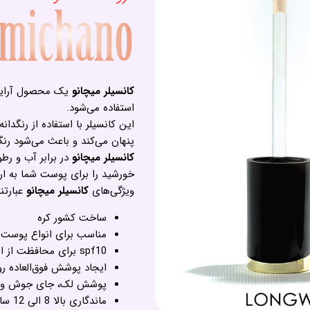
کانسیلر میچانو
یک محصول آرایشی
استفاده می‌شود.
این کانسیلر با استفاده از رنگد
پنهان می‌کند و باعث می‌شود رن
کانسیلر میچانو
خورشید را برای پوست شما به ار
ویژگی‌های
کانسیلر میچانو
عبارتند
ساخت کشور کره
مناسب برای انواع پوست
spf10 برای محافظت از اشعه یووی
ایجاد پوشش فوق‌العاده 
پوشش لک، جای جوش و 
ماندگاری بالا 8 الی 12 ساعت