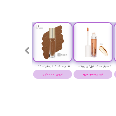
رژ لب براق (برق لب) پودایر شماره 14 - Pudaier silky lip gloss 14
رژ لب براق (برق لب) پودایر شماره 13 - Pudaier silky lip gloss 13
افزودن به سبد خرید
افزودن به سبد خرید
افزودن به سبد خرید