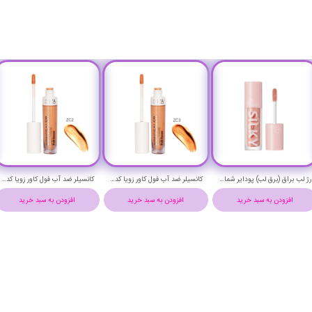
رژ لب براق (برق لب) پودایر شماره 6 - Pudaier silky lip gloss 6
رژ لب براق (برق لب) پودایر شماره 4 - Pudaier silky lip gloss 4
رژ لب براق (برق لب) پودایر شماره 16 - Pudaier silky lip gloss 16
افزودن به سبد خرید
افزودن به سبد خرید
افزودن به سبد خرید