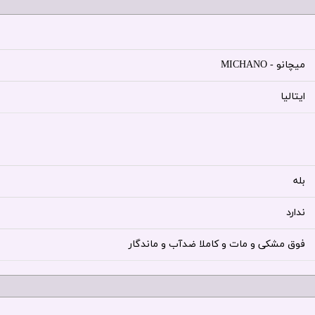
میچانو - MICHANO
ایتالیا
بله
ندارد
فوق مشکی و مات و کاملا ضدآب و ماندگار