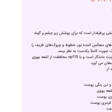
 پرطرفدار است که برای پوشش زیر چشم و گونه
انه‌های منعکس کننده نور، خطوط و چروک‌های ظریف را
گ صورت کاملاً یکدست به نظر برسد.
در برابر آب و رطوبت ماندگار است و با spf10 محافظت از اشعه یووی
مغان می آورد.
 از:
 و تن رنگی پوست
روی پوست
قرمزی پوست