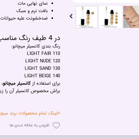
نمای نهایی مات
بافت نرم و سبک
ضدخشونت علیه حیوانات
در 4 طیف رنگ مناسب انواع پوست
رنگ بندی کانسیلر میچانو:
LIGHT FAIR 110
LIGHT NUDE 120
LIGHT SAND 130
LIGHT BEIGE 140
برای استفاده از
کانسیلر میچانو
، 
براش مخصوص کانسیلر آن را زیر 
>لینک تمام محصولات برند میچانو - ANO
افزودن به علاقه مندی ها