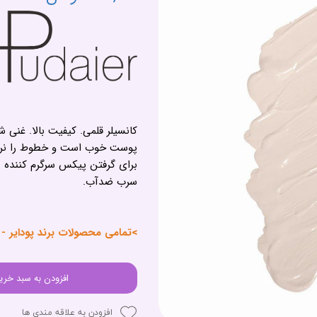
کانسیلر قلمی. کیفیت بالا. غنی ش
پوست خوب است و خطوط را نرم 
برای گرفتن پیکس سرگرم کننده 
سرب ضدآب.
>تمامی محصولات برند پودایر - Pudaier<
افزودن به سبد خری
افزودن به علاقه مندی ها