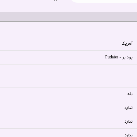
آمریکا
پودایر - Pudaier
بله
ندارد
ندارد
ندارد