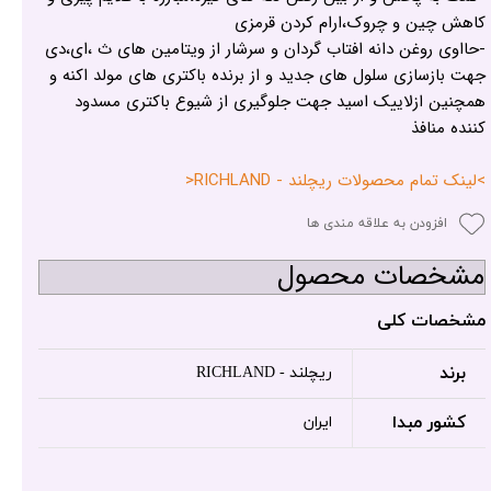
کاهش چین و چروک،ارام کردن قرمزی
-حااوی روغن دانه افتاب گردان و سرشار از ویتامین های ث ،ای،دی
جهت بازسازی سلول های جدید و از برنده باکتری های مولد اکنه و
همچنین ازلاییک اسید جهت جلوگیری از شیوع باکتری مسدود
کننده منافذ
>لینک تمام محصولات ریچلند - RICHLAND<
افزودن به علاقه مندی ها
مشخصات محصول
مشخصات کلی
برند
ریچلند - RICHLAND
کشور مبدا
ایران