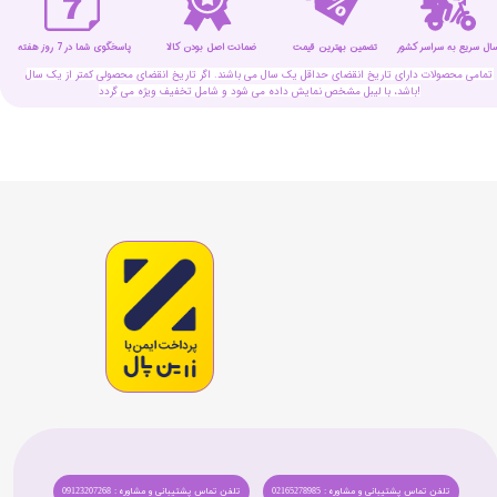
سال سریع به سراسر کشور
تضمین بهترین قیمت
پاسخگوی شما در 7 روز هفته
ضمانت اصل بودن کالا
تمامی محصولات دارای تاریخ انقضای حداقل یک سال می باشند. اگر تاریخ انقضای محصولی کمتر از یک سال
باشد، با لیبل مشخص نمایش داده می شود و شامل تخفیف ویژه می گردد!
تلفن تماس پشتیبانی و مشاوره : 02165278985
تلفن تماس پشتیبانی و مشاوره : 09123207268