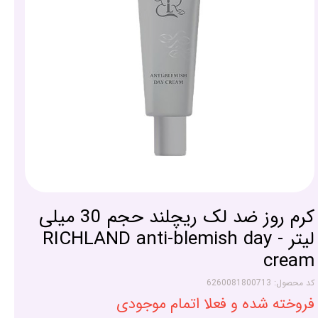
کرم روز ضد لک ریچلند حجم 30 میلی
لیتر - RICHLAND anti-blemish day
cream
کد محصول: 6260081800713
فروخته شده و فعلا اتمام موجودی