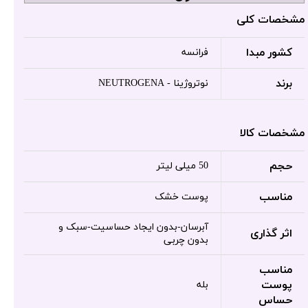
مشخصات کلی
کشور مبدا
فرانسه
برند
نوتروژینا - NEUTROGENA
مشخصات کالا
حجم
50 میلی لیتر
مناسب
پوست خشک
آبرسان-بدون ایجاد حساسیت-سبک و
اثر گذاری
بدون چربی
مناسب
پوست
بله
حساس