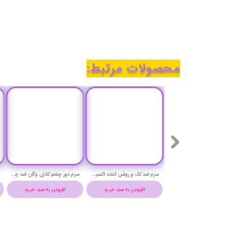
محصولات مرتبط:
سرم ضد لک و روشن کننده اکسیس وای حجم 50 میلی لیتر - AXIS-Y DARK SPOT CORRECTING GLOW SERUM
سرم دور چشم کلاژن وگان ضد چروک و روشن کننده اکسیس وای حجم 10 میلی لیتر - AXIS-Y Vegan Collagen Eye Serum
افزودن به سبد خرید
افزودن به سبد خرید