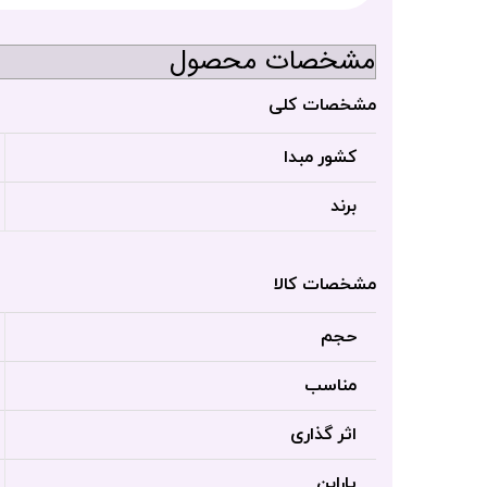
مشخصات محصول
مشخصات کلی
کشور مبدا
برند
مشخصات کالا
حجم
مناسب
اثر گذاری
پارابن