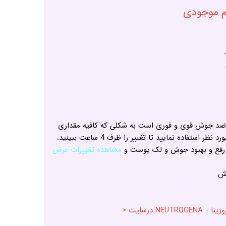
ام موجودی
 جوش قوی و فوری است به شکلی که کافیه مقداری
استفاده نمایید تا تغییر را ظرف 4 ساعت ببینید.
ی رفع و بهبود جوش و لک پوست و
مشاهده تغییرات عرض
ش
N درسایت <