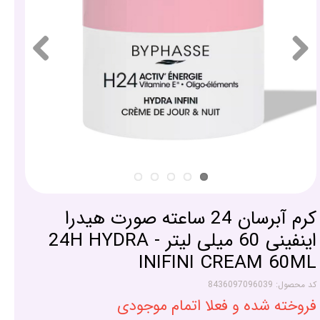
کرم آبرسان 24 ساعته صورت هیدرا
اینفینی 60 میلی لیتر - 24H HYDRA
INIFINI CREAM 60ML
کد محصول: 8436097096039
فروخته شده و فعلا اتمام موجودی