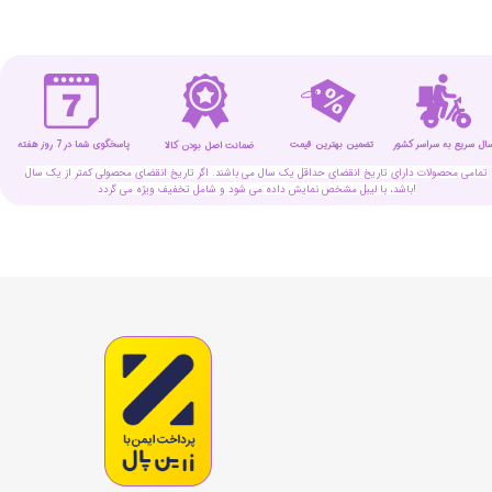
سال سریع به سراسر کشور
تضمین بهترین قیمت
پاسخگوی شما در 7 روز هفته
ضمانت اصل بودن کالا
تمامی محصولات دارای تاریخ انقضای حداقل یک سال می باشند. اگر تاریخ انقضای محصولی کمتر از یک سال
باشد، با لیبل مشخص نمایش داده می شود و شامل تخفیف ویژه می گردد!