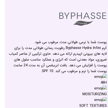
پوست شما با نرمی طولانی مدت مرطوب می شود.
کرم Byphasse Hydra Infini رطوبت رسانی طولانی مدت را برای
لایه های بیرونی اپیدرم ارائه می دهد. حاوی ترکیبی از عناصر کمیاب
ضروری، مواد معدنی است که انرژی و عملکرد مناسب سلول های
پوست را افزایش می دهد. بافت ابریشمی آن به مدت 24 ساعت
پوست شما را نرم و مرطوب می کند. SPF 10.
48H
MOISTURIZING
SOFT TEXTURES