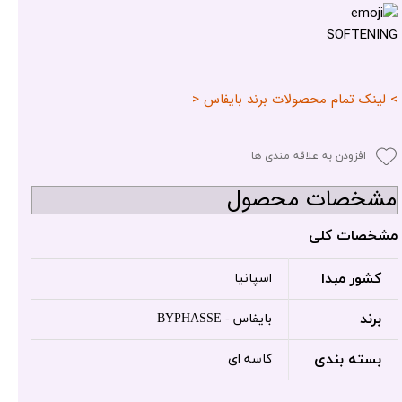
SOFTENING
> لینک تمام محصولات برند بایفاس <
افزودن به علاقه مندی ها
مشخصات محصول
مشخصات کلی
کشور مبدا
اسپانیا
برند
بایفاس - BYPHASSE
بسته بندی
کاسه ای