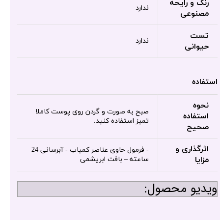
رنگ و رایحه
ندارد
مصنوعی
تست
ندارد
حیوانی
استفاده
نحوه
صبح به صورت و گردن روی پوست کاملا
استفاده
تمیز استفاده کنید.
صحیح
اثرگذاری و
- فرمول حاوی عناصر کمیاب - آبرسانی 24
مزایا
ساعته – بافت ابریشمی
ویدیو محصول: