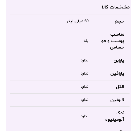
مشخصات کالا
حجم
60 میلی لیتر
مناسب
پوست و مو
بله
حساس
پارابن
ندارد
پارافین
ندارد
الکل
ندارد
لالونین
ندارد
نمک
ندارد
آلومینیوم