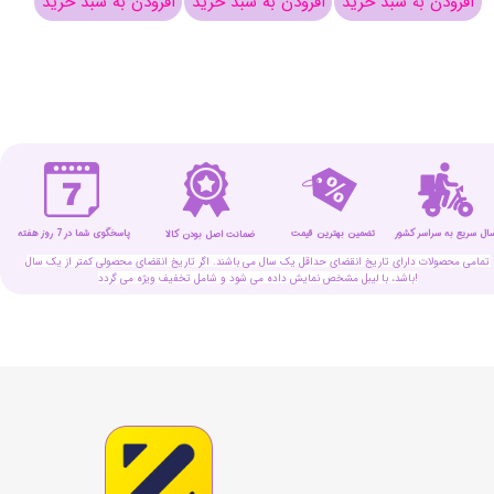
افزودن به سبد خرید
افزودن به سبد خرید
افزودن به سبد خرید
افزو
سال سریع به سراسر کشور
تضمین بهترین قیمت
پاسخگوی شما در 7 روز هفته
ضمانت اصل بودن کالا
تمامی محصولات دارای تاریخ انقضای حداقل یک سال می باشند. اگر تاریخ انقضای محصولی کمتر از یک سال
باشد، با لیبل مشخص نمایش داده می شود و شامل تخفیف ویژه می گردد!