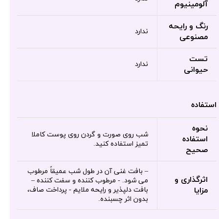
آلومینیوم
رنگ و رایحه
ندارد
مصنوعی
تست
ندارد
حیوانی
استفاده
نحوه
شب روی صورت و گردن روی پوست کاملا
استفاده
تمیز استفاده کنید.
صحیح
– بافت غنی آن در طول شب عمیقاً مرطوب
اثرگذاری و
می شود. - مرطوب کننده و سفت کننده –
مزایا
بافت دلپذیر و رایحه ملایم - پرداخت صاف،
بدون اثر چسبنده.