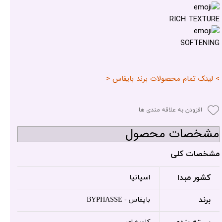
RICH TEXTURE
SOFTENING
> لینک تمام محصولات برند بایفاس <
افزودن به علاقه مندی ها
مشخصات محصول
مشخصات کلی
کشور مبدا
اسپانیا
برند
بایفاس - BYPHASSE