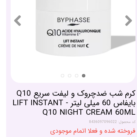
کرم شب ضدچروک و لیفت سریع Q10
بایفاس 60 میلی لیتر - LIFT INSTANT
Q10 NIGHT CREAM 60ML
کد محصول: 8436097096022
فروخته شده و فعلا اتمام موجودی