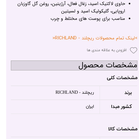
حاوی لاکتیک اسید، زغال فعال، آرژینین، روغن گل گاوزبان
اروپایی، گلیکولیک اسید و لسیتین
مناسب برای پوست های مختلط و چرب
>لینک تمام محصولات ریچلند - RICHLAND<
افزودن به علاقه مندی ها
مشخصات محصول
مشخصات کلی
برند
ریچلند - RICHLAND
کشور مبدا
ایران
مشخصات کالا