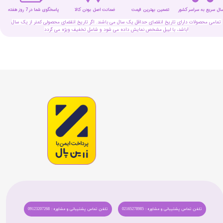
سال سریع به سراسر کشور
تضمین بهترین قیمت
پاسخگوی شما در 7 روز هفته
ضمانت اصل بودن کالا
تمامی محصولات دارای تاریخ انقضای حداقل یک سال می باشند. اگر تاریخ انقضای محصولی کمتر از یک سال
باشد، با لیبل مشخص نمایش داده می شود و شامل تخفیف ویژه می گردد!
تلفن تماس پشتیبانی و مشاوره : 02165278985
تلفن تماس پشتیبانی و مشاوره : 09123207268