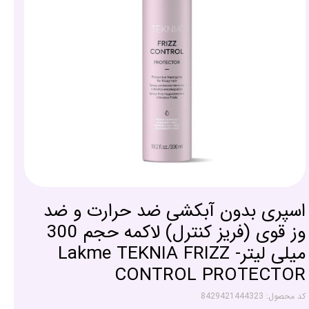
اسپری بدون آبکشی ضد حرارت و ضد
وز قوی (فریز کنترل) لاکمه حجم 300
میلی لیتر- Lakme TEKNIA FRIZZ
CONTROL PROTECTOR
کد محصول: 8429421444323