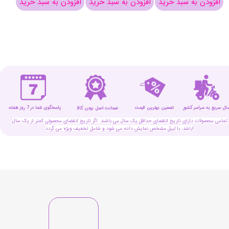
افزودن به سبد خرید
افزودن به سبد خرید
افزودن به سبد خرید
افزو
سال سریع به سراسر کشور
تضمین بهترین قیمت
پاسخگوی شما در 7 روز هفته
ضمانت اصل بودن کالا
تمامی محصولات دارای تاریخ انقضای حداقل یک سال می باشند. اگر تاریخ انقضای محصولی کمتر از یک سال
باشد، با لیبل مشخص نمایش داده می شود و شامل تخفیف ویژه می گردد!