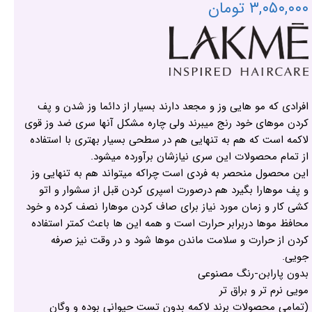
۳,۰۵۰,۰۰۰ تومان
افرادی که مو هایی وز و مجعد دارند بسیار از دائما وز شدن و پف
کردن موهای خود رنج میبرند ولی چاره مشکل آنها سری ضد وز قوی
لاکمه است که هم به تنهایی هم در سطحی بسیار بهتری با استفاده
از تمام محصولات این سری نیازشان برآورده میشود.
این محصول منحصر به فردی است چراکه میتواند هم به تنهایی وز
و پف موهارا بگیرد هم درصورت اسپری کردن قبل از سشوار و اتو
کشی کار و زمان مورد نیاز برای صاف کردن موهارا نصف کرده و خود
محافظ موها دربرابر حرارت است و همه این ها باعث کمتر استفاده
کردن از حرارت و سلامت ماندن موها شود و در وقت نیز صرفه
جویی.
بدون پارابن-رنگ مصنوعی
مویی نرم تر و براق تر
(تمامی محصولات برند لاکمه بدون تست حیوانی بوده و وگان