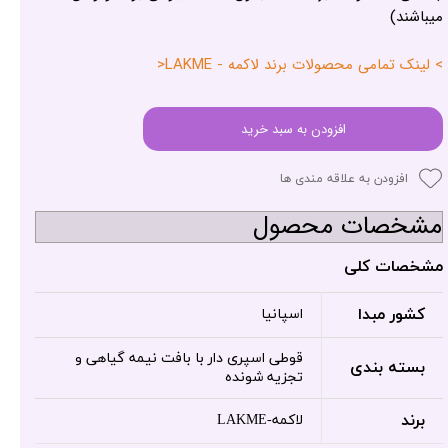
میباشند)
> لینک تمامی محصولات برند لاکمه - LAKME<
افزودن به سبد خرید
افزودن به علاقه مندی ها
مشخصات محصول
مشخصات کلی
کشور مبدا
اسپانیا
قوطی اسپری دار با بافت نیمه گیاهی و
بسته بندی
تجزیه شونده
برند
لاکمه-LAKME