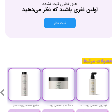
هنوز نظری ثبت نشده
اولین نفری باشید که نظر می‌دهید
ثبت نظر
صولات مرتبط:
لوسیون تخصصی پوست سر دارای ریزش مو لاکمه حجم 150 میلی لیتر - LAKME TEKNIA SCALP CARE VITAL LOTION
ماسک مو تخصصی پوست سر چرب لاکمه حجم 250 میلی لیتر - LAKME TEKNIA SCALP CARE PURE HAIR MASK
شامپو تخصصی پوست سر چرب لاکمه حجم 300 میلی لیتر - LAKME TEKNIA SCALP CARE PURE SHAMPOO