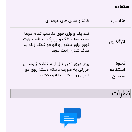
استفاده
مناسب
خانه و سالن های حرفه ای
ضد پف و وزی قوی مناسب تمام موها
مخصوصا خشک و وز-یک محافظ حرارت
اثرگذاری
قوی برای سشوار و اتو مو-کمک زیاد به
صاف شدن راحت موها
نحوه
روی موی تمیز قبل از استفاده از وسایل
استفاده
حرارتی به صورت دسته دسته روی مو
اسپری و سشوار یا اتو بکشید.
صحیح
نظرات