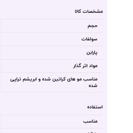
مشخصات کالا
حجم
سولفات
پارابن
مواد اثر گذار
مناسب مو های کراتین شده و ابریشم تراپی
شده
استفاده
مناسب