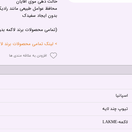
حالت دهی موی آقایان
محافظ عوامل طبیعی مانند رادیک
بدون ایجاد سفیدک
(تمامی محصولات برند لاکمه بد
> لینک تمامی محصولات برند لاکمه - 
افزودن به علاقه مندی ها
اسپانیا
تیوپ چند لایه
لاکمه-LAKME