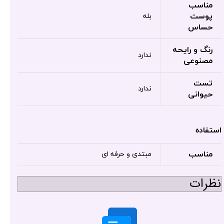
مناسب
پوست
بله
حساس
رنگ و رایحه
ندارد
مصنوعی
تست
ندارد
حیوانی
استفاده
مناسب
مبتدی و حرفه ای
نظرات