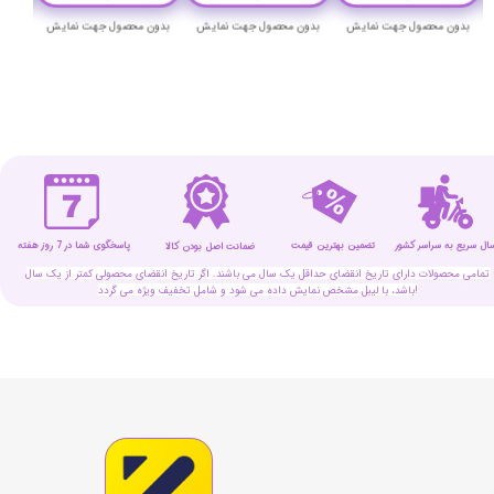
بدون محصول جهت نمایش
بدون محصول جهت نمایش
بدون محصول جهت نمایش
بدون
سال سریع به سراسر کشور
تضمین بهترین قیمت
پاسخگوی شما در 7 روز هفته
ضمانت اصل بودن کالا
تمامی محصولات دارای تاریخ انقضای حداقل یک سال می باشند. اگر تاریخ انقضای محصولی کمتر از یک سال
باشد، با لیبل مشخص نمایش داده می شود و شامل تخفیف ویژه می گردد!