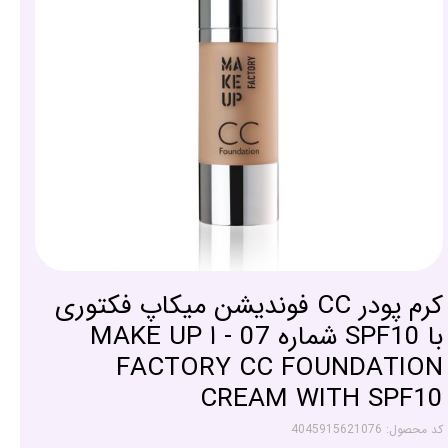
کرم پودر CC فوندیشن میکاپ فکتوری
با SPF10 شماره 07 - ا MAKE UP
FACTORY CC FOUNDATION
CREAM WITH SPF10
کد محصول: 4045915621076