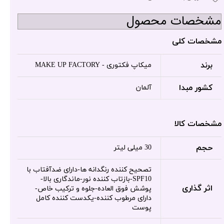
مشخصات محصول
مشخصات کلی
برند
میکاپ فکتوری - MAKE UP FACTORY
کشور مبدا
آلمان
مشخصات کالا
حجم
30 میلی لیتر
تصحیح کننده رنگدانه ها-دارای ضدآفتاب با
SPF10-بازتاب کننده نور-ماندگاری بالا-
اثر گذاری
پوشش فوق العاده-جلوه و ترکیب خاص-
دارای مرطوب کننده-یکدست کننده کامل
پوست