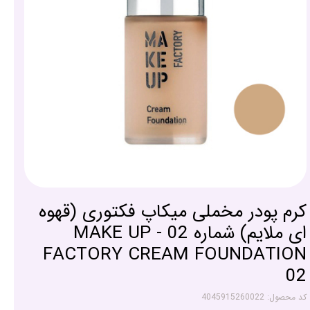
کرم پودر مخملی میکاپ فکتوری (قهوه
ای ملایم) شماره 02 - MAKE UP
FACTORY CREAM FOUNDATION
02
کد محصول: 4045915260022