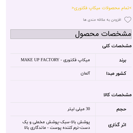
>تمام محصولات میکاپ فکتوری<
افزودن به علاقه مندی ها
مشخصات محصول
مشخصات کلی
برند
میکاپ فکتوری - MAKE UP FACTORY
کشور مبدا
آلمان
مشخصات کالا
حجم
30 میلی لیتر
پوشش بالا-سبک-پوشش مخملی و یک
اثر گذاری
دست-نرم کننده پوست - ماندگاری بالا