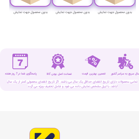
یش
بدون محصول جهت نمایش
بدون محصول جهت نمایش
بدون محصول جهت نمایش
ب
سال سریع به سراسر کشور
تضمین بهترین قیمت
پاسخگوی شما در 7 روز هفته
ضمانت اصل بودن کالا
تمامی محصولات دارای تاریخ انقضای حداقل یک سال می باشند. اگر تاریخ انقضای محصولی کمتر از یک سال
باشد، با لیبل مشخص نمایش داده می شود و شامل تخفیف ویژه می گردد!