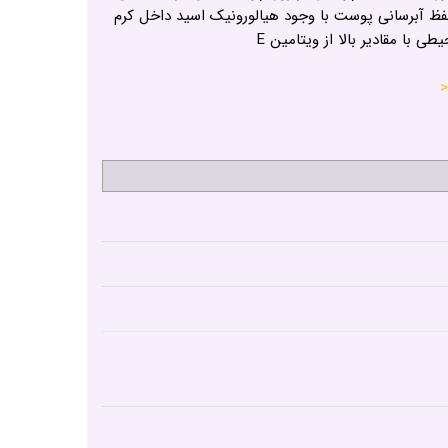
فظ آبرسانی پوست با وجود هیالورونیک اسید داخل کرم
ی با مقادیر بالا از ویتامین E
<