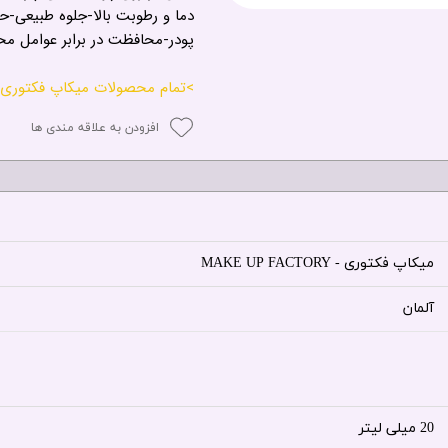
دما و رطوبت بالا-جلوه طبیعی-ح
پودر-محافظت در برابر عوامل محیط
>تمام محصولات میکاپ فکتوری
افزودن به علاقه مندی ها
میکاپ فکتوری - MAKE UP FACTORY
آلمان
20 میلی لیتر