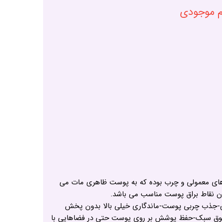
ام موجودی
ی معمولی و چرب بوده که به پوست ظاهری مات می
ن نقاط براق پوست مناسب می باشد.
-جذب چربی پوست-ماندگاری خیلی بالا بدون پخش
ق سبک-حفظ پوشش بر روی پوست حتی در فضاهایی با