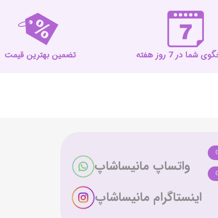
 شما در 7 روز هفته
تضمین بهترین قیمت
واتساپ مانیساشاپ
اینستاگرام مانیساشاپ