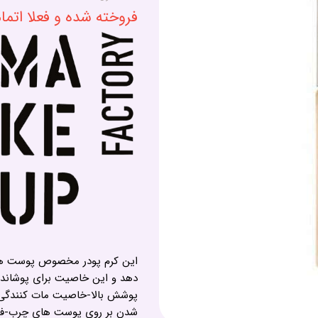
فروخته شده و فعلا اتم
این کرم پودر مخصوص پوست ها
دهد و این خاصیت برای پوشاند
پوشش بالا-خاصیت مات کنندگی
شدن بر روی پوست های چرب-فو