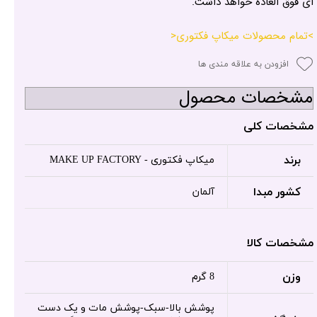
ای فوق العاده خواهد داشت.
>تمام محصولات میکاپ فکتوری<
افزودن به علاقه مندی ها
مشخصات محصول
مشخصات کلی
برند
میکاپ فکتوری - MAKE UP FACTORY
کشور مبدا
آلمان
مشخصات کالا
وزن
8 گرم
پوشش بالا-سبک-پوشش مات و یک دست