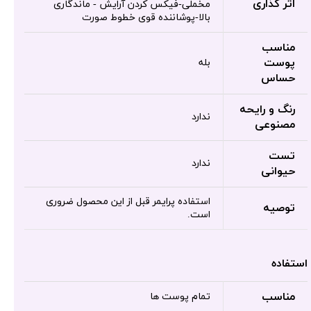
اثر گذاری
مخملی-فیکس کردن آرایش - ماندگاری
بالا-پوشاننده قوی خطوط صورت
مناسب
پوست
بله
حساس
رنگ و رایحه
ندارد
مصنوعی
تست
ندارد
حیوانی
استفاده پرایمر قبل از این محصول ضروری
توصیه
است.
استفاده
مناسب
تمام پوست ها