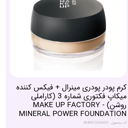
کرم پودر پودری مینرال + فیکس کننده
میکاپ فکتوری شماره 3 (کاراملی
روشن) - MAKE UP FACTORY
MINERAL POWER FOUNDATION
کد محصول: 4045915266031