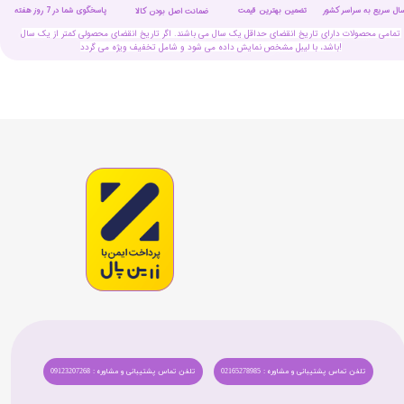
سال سریع به سراسر کشور
تضمین بهترین قیمت
پاسخگوی شما در 7 روز هفته
ضمانت اصل بودن کالا
تمامی محصولات دارای تاریخ انقضای حداقل یک سال می باشند. اگر تاریخ انقضای محصولی کمتر از یک سال
باشد، با لیبل مشخص نمایش داده می شود و شامل تخفیف ویژه می گردد!
تلفن تماس پشتیبانی و مشاوره : 02165278985
تلفن تماس پشتیبانی و مشاوره : 09123207268