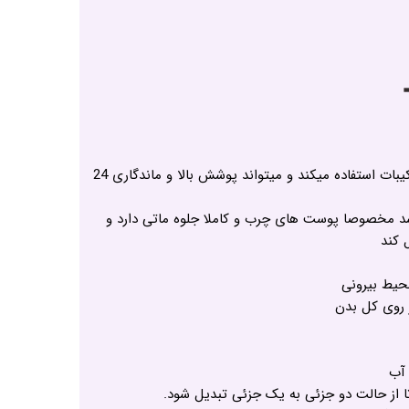
کرم پودر پودایر از جدید ترین ترکیبات استفاده میکند و میتواند پوشش بالا و ماندگاری 24
 مخصوصا پوست های چرب و کاملا جلوه ماتی دارد و
 کند
 روی کل بدن
 آب
 از حالت دو جزئی به یک جزئی تبدیل شود.