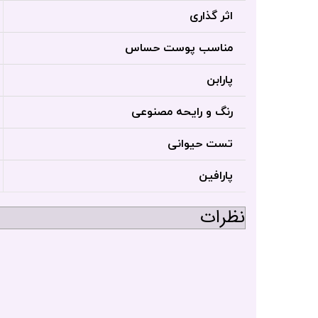
اثر گذاری
مناسب پوست حساس
پارابن
رنگ و رایحه مصنوعی
تست حیوانی
پارافین
نظرات