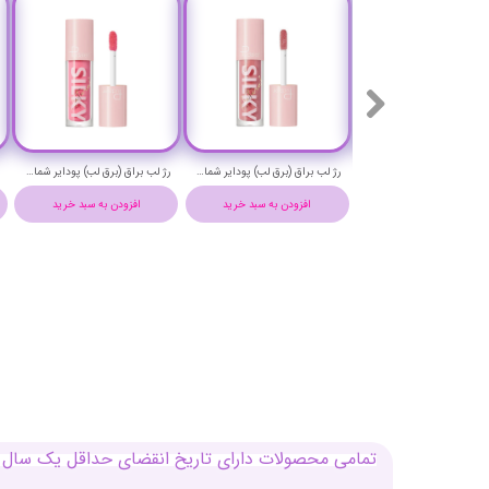
رژ لب براق (برق لب) پودایر شماره 14 - Pudaier silky lip gloss 14
رژ لب براق (برق لب) پودایر شماره 13 - Pudaier silky lip gloss 13
رژ لب براق (برق لب) پودایر شماره 10 - Pudaier silky lip gloss 10
افزودن به سبد خرید
افزودن به سبد خرید
افزودن به سبد خرید
تمامی محصولات دارای تاریخ انقضای حداقل یک سال م