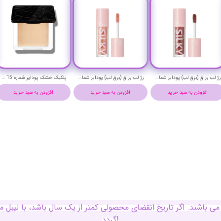
رژ لب براق (برق لب) پودایر شماره 7 - Pudaier silky lip gloss 7
رژ لب براق (برق لب) پودایر شماره 1 - Pudaier silky lip gloss 1
پنکیک خشک پودایر شماره 15 - Pudaier compact powder
افزودن به سبد خرید
افزودن به سبد خرید
افزودن به سبد خرید
ی باشند. اگر تاریخ انقضای محصولی کمتر از یک سال باشد، با لی
گردد!