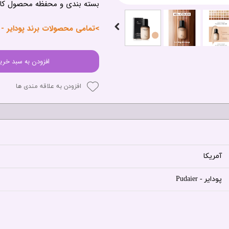
بسته بندی و محفظه محصول کامل
>تمامی محصولات برند پودایر - Pudaier<
افزودن به سبد خری
افزودن به علاقه مندی ها
آمریکا
پودایر - Pudaier