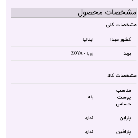
مشخصات محصول
مشخصات کلی
کشور مبدا
ایتالیا
برند
زویا - ZOYA
مشخصات کالا
مناسب
پوست
بله
حساس
پارابن
ندارد
پارافین
ندارد