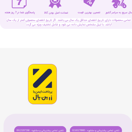
سال سریع به سراسر کشور
تضمین بهترین قیمت
پاسخگوی شما در 7 روز هفته
ضمانت اصل بودن کالا
تمامی محصولات دارای تاریخ انقضای حداقل یک سال می باشند. اگر تاریخ انقضای محصولی کمتر از یک سال
باشد، با لیبل مشخص نمایش داده می شود و شامل تخفیف ویژه می گردد!
تلفن تماس پشتیبانی و مشاوره : 02165278985
تلفن تماس پشتیبانی و مشاوره : 09123207268