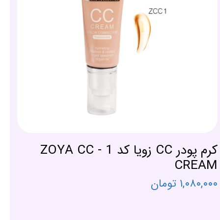
کرم پودر CC زویا کد 1 - ZOYA CC
CREAM
۱,۰۸۰,۰۰۰ تومان