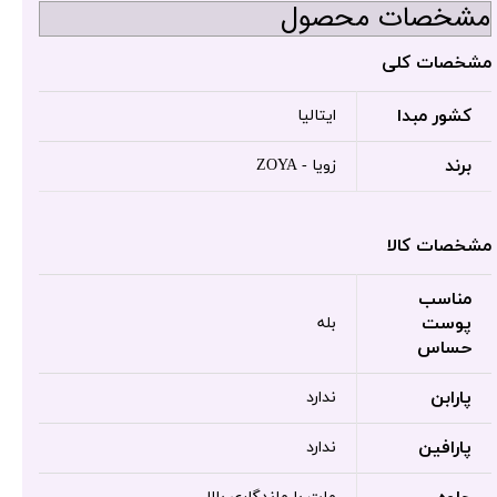
مشخصات محصول
مشخصات کلی
کشور مبدا
ایتالیا
برند
زویا - ZOYA
مشخصات کالا
مناسب
پوست
بله
حساس
پارابن
ندارد
پارافین
ندارد