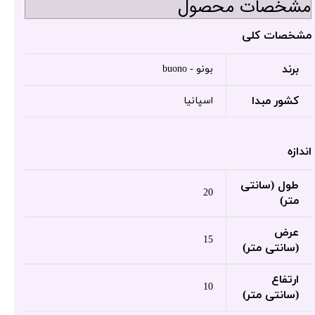
مشخصات محصول
مشخصات کلی
برند
بونو - buono
کشور مبدا
اسپانیا
اندازه
طول (سانتی
20
متر)
عرض
15
(سانتی متر)
ارتفاع
10
(سانتی متر)