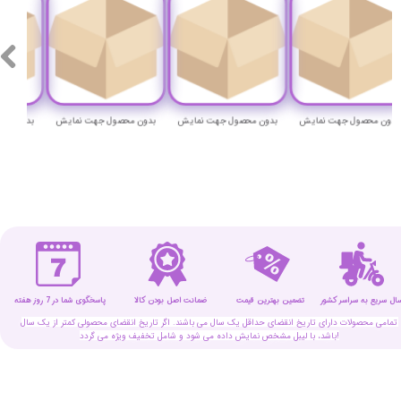
بدون محصول جهت نمایش
بدون محصول جهت نمایش
بدون محصول جهت نمایش
بدون
سال سریع به سراسر کشور
تضمین بهترین قیمت
پاسخگوی شما در 7 روز هفته
ضمانت اصل بودن کالا
تمامی محصولات دارای تاریخ انقضای حداقل یک سال می باشند. اگر تاریخ انقضای محصولی کمتر از یک سال
باشد، با لیبل مشخص نمایش داده می شود و شامل تخفیف ویژه می گردد!