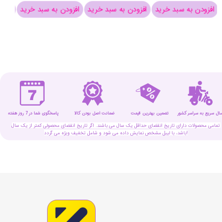
افزودن به سبد خرید
افزودن به سبد خرید
افزودن به سبد خرید
افزو
سال سریع به سراسر کشور
تضمین بهترین قیمت
پاسخگوی شما در 7 روز هفته
ضمانت اصل بودن کالا
تمامی محصولات دارای تاریخ انقضای حداقل یک سال می باشند. اگر تاریخ انقضای محصولی کمتر از یک سال
باشد، با لیبل مشخص نمایش داده می شود و شامل تخفیف ویژه می گردد!