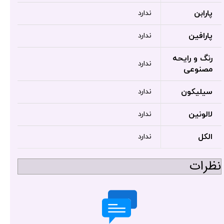
پارابن
ندارد
پارافین
ندارد
رنگ و رایحه
ندارد
مصنوعی
سیلیکون
ندارد
لالونین
ندارد
الکل
ندارد
نظرات