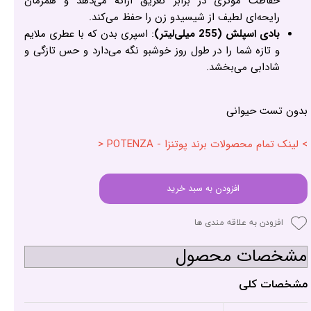
حفاظت مؤثری در برابر تعریق ارائه می‌دهد و همزمان
رایحه‌ای لطیف از شیسیدو زن را حفظ می‌کند.
بادی اسپلش (255 میلی‌لیتر)
: اسپری بدن که با عطری ملایم
و تازه شما را در طول روز خوشبو نگه می‌دارد و حس تازگی و
شادابی می‌بخشد.
بدون تست حیوانی
> لینک تمام محصولات برند پوتنزا - POTENZA <
افزودن به سبد خرید
افزودن به علاقه مندی ها
مشخصات محصول
مشخصات کلی