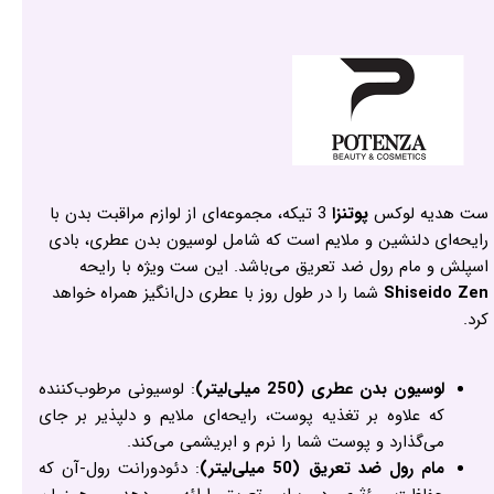
ست هدیه لوکس
پوتنزا
3 تیکه، مجموعه‌ای از لوازم مراقبت بدن با
رایحه‌ای دلنشین و ملایم است که شامل لوسیون بدن عطری، بادی
اسپلش و مام رول ضد تعریق می‌باشد. این ست ویژه با رایحه‌
Shiseido Zen
شما را در طول روز با عطری دل‌انگیز همراه خواهد
کرد.
لوسیون بدن عطری (250 میلی‌لیتر)
: لوسیونی مرطوب‌کننده
که علاوه بر تغذیه پوست، رایحه‌ای ملایم و دلپذیر بر جای
می‌گذارد و پوست شما را نرم و ابریشمی می‌کند.
مام رول ضد تعریق (50 میلی‌لیتر)
: دئودورانت رول-آن که