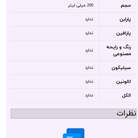
حجم
200 میلی لیتر
پارابن
ندارد
پارافین
ندارد
رنگ و رایحه
ندارد
مصنوعی
سیلیکون
ندارد
لالونین
ندارد
الکل
ندارد
نظرات