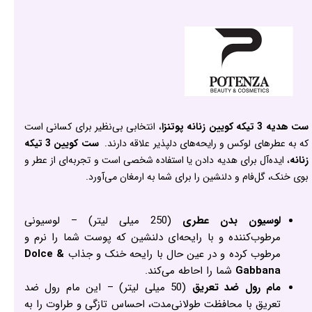
ست هدیه 3 تیکه کویین زنانه پوتنزا
، انتخابی بی‌نظیر برای کسانی است
که به عطرهای لوکس و رایحه‌های دلپذیر علاقه دارند.
ست کویین 3 تیکه
زنانه
، ایده‌آل برای هدیه دادن یا استفاده شخصی است و تجربه‌ای از عطر و
بوی خنک، گل‌فام و دلنشین را برای شما به ارمغان می‌آورد.
لوسیون بدن عطری
(250 میلی لیتر) – لوسیونی
مرطوب‌کننده و با رایحه‌ای دلنشین که پوست شما را نرم و
مرطوب کرده و در عین حال با رایحه خنک و جذاب
Dolce &
Gabbana
شما را احاطه می‌کند.
مام رول ضد تعریق
(50 میلی لیتر) – این مام رول ضد
تعریق با محافظت طولانی‌مدت، احساس تازگی و طراوت را به