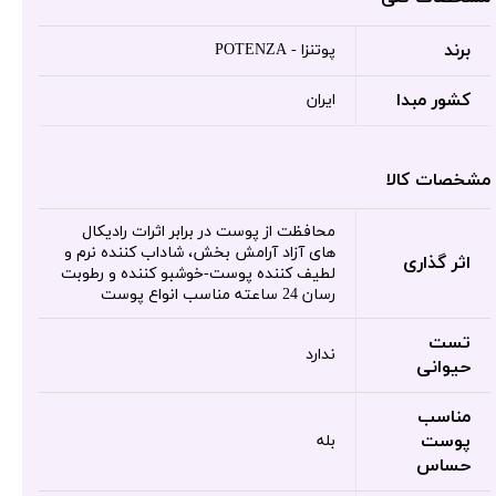
برند
پوتنزا - POTENZA
کشور مبدا
ایران
مشخصات کالا
محافظت از پوست در برابر اثرات رادیکال
های آزاد آرامش بخش، شاداب کننده نرم و
اثر گذاری
لطیف کننده پوست-خوشبو کننده و رطوبت
رسان 24 ساعته مناسب انواع پوست
تست
ندارد
حیوانی
مناسب
پوست
بله
حساس