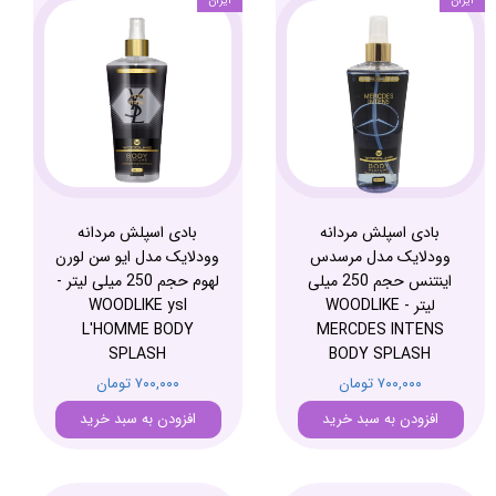
ایران
ایران
بادی اسپلش مردانه
بادی اسپلش مردانه
وودلایک مدل مرسدس
وودلایک مدل ایو سن لورن
اینتنس حجم 250 میلی
لهوم حجم 250 میلی لیتر -
لیتر - WOODLIKE
WOODLIKE ysl
L'HOMME BODY
MERCDES INTENS
SPLASH
BODY SPLASH
۷۰۰,۰۰۰ تومان
۷۰۰,۰۰۰ تومان
افزودن به سبد خرید
افزودن به سبد خرید