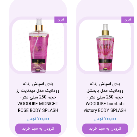
ایران
ایران
بادی اسپلش زنانه
بادی اسپلش زنانه
وودلایک مدل بابمشل
وودلایک مدل میدنایت رز
حجم 250 میلی لیتر -
حجم 250 میلی لیتر -
WOODLIKE MIDNIGHT
WOODLIKE bombshi
ROSE BODY SPLASH
victory BODY SPLASH
۷۰۰,۰۰۰ تومان
۷۰۰,۰۰۰ تومان
افزودن به سبد خرید
افزودن به سبد خرید