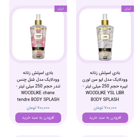
ایران
ایران
بادی اسپلش زنانه
بادی اسپلش زنانه
وودلایک مدل ایو سن لورن
وودلایک مدل شنل چنس
لیبره حجم 250 میلی لیتر -
تندر حجم 250 میلی لیتر -
WOODLIKE chane
WOODLIKE YSL LIBR
tendre BODY SPLASH
BODY SPLASH
۷۰۰,۰۰۰ تومان
۷۰۰,۰۰۰ تومان
افزودن به سبد خرید
افزودن به سبد خرید