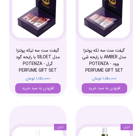
گیفت ست سه تکه پوتنزا
گیفت ست سه تیکه پوتنزا
مدل AMBER با رایحه شی
مدل SILOET با رایحه گود
وود - POTENZA
گرل - POTENZA
PERFUME GIFT SET
PERFUME GIFT SET
۱,۱۵۰,۰۰۰ تومان
۱,۱۵۰,۰۰۰ تومان
افزودن به سبد خرید
افزودن به سبد خرید
ایران
ایران