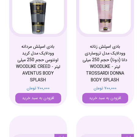
بادی اسپلش زنانه
بادی اسپلش مردانه
وودلایک مدل تروساردی
وودلایک مدل کرید
دانا (دونا) حجم 250 میلی
اونتوس حجم 250 میلی
لیتر - WOODLIKE
لیتر - WOODLIKE CREED
AVENTUS BODY
TROSSARDI DONNA
SPLASH
BODY SPLASH
۷۰۰,۰۰۰ تومان
۷۰۰,۰۰۰ تومان
افزودن به سبد خرید
افزودن به سبد خرید