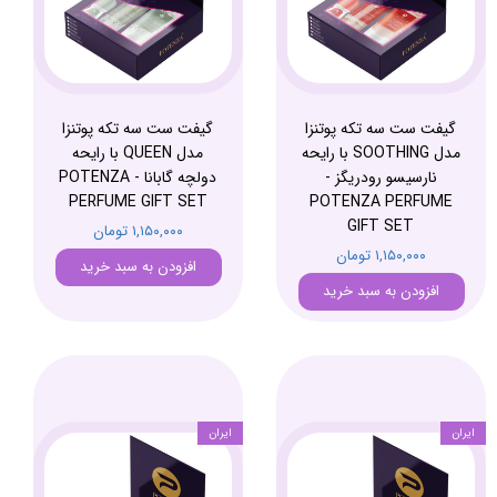
گیفت ست سه تکه پوتنزا
گیفت ست سه تکه پوتنزا
مدل SOOTHING با رایحه
مدل QUEEN با رایحه
نارسیسو رودریگز -
دولچه گابانا - POTENZA
PERFUME GIFT SET
POTENZA PERFUME
GIFT SET
۱,۱۵۰,۰۰۰ تومان
۱,۱۵۰,۰۰۰ تومان
افزودن به سبد خرید
افزودن به سبد خرید
ایران
ایران