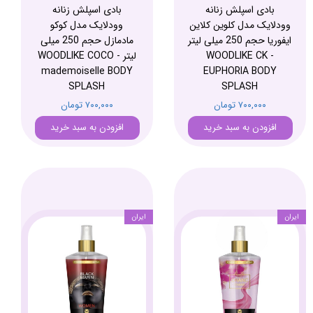
بادی اسپلش زنانه
بادی اسپلش زنانه
وودلایک مدل کلوین کلاین
وودلایک مدل کوکو
ایفوریا حجم 250 میلی لیتر
مادمازل حجم 250 میلی
- WOODLIKE CK
لیتر - WOODLIKE COCO
mademoiselle BODY
EUPHORIA BODY
SPLASH
SPLASH
۷۰۰,۰۰۰ تومان
۷۰۰,۰۰۰ تومان
افزودن به سبد خرید
افزودن به سبد خرید
ایران
ایران