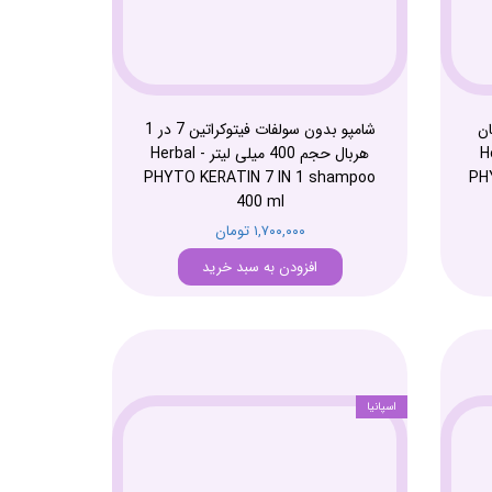
ان
شامپو بدون سولفات فیتوکراتین 7 در 1
- Herbal
هربال حجم 400 میلی لیتر - Herbal
PHYTO KERATIN 7 IN 1 shampoo
PH
400 ml
۱,۷۰۰,۰۰۰ تومان
افزودن به سبد خرید
اسپانیا