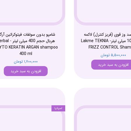
د وز قوی (فریز کنترل) لاکمه
شامپو بدون سولفات فیتوکراتین آرگ
حجم 1000 میلی لیتر- Lakme TEKNIA
هربال حجم 400 میلی لیتر 
YTO KERATIN ARGAN shampoo
FRIZZ CONTROL Sham
400 ml
۵,۵۰۰,۰۰۰ تومان
۱,۷۰۰,۰۰۰ تومان
افزودن به سبد خرید
افزودن به سبد خرید
اسپانیا