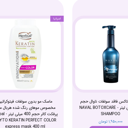
اسپانیا
تاکس فاقد سولفات ناوال حجم
ماسک مو بدون سولفات فیتوکراتی
580 میلی لیتر - NAVAL BOTOXCARE
مخصوص موهای رنگ شده هربال م
SHAMPOO
پرفکت کالر حجم
YTO KERATIN PERFECT COLOR
۱,۹۵۰,۰۰۰ تومان
express mask 400 ml