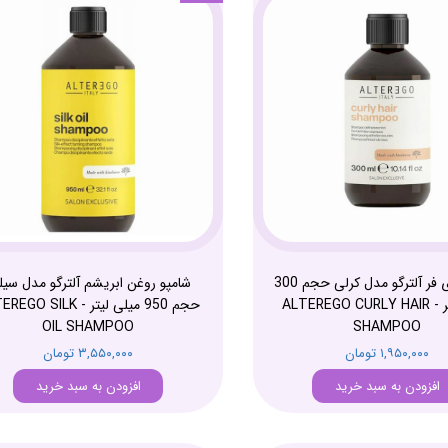
شامپو موی فر آلترگو مدل کرلی حجم 300
شامپو روغن ابریشم آلترگو مدل سی
میلی لیتر - ALTEREGO CURLY HAIR
حجم 950 میلی لیتر - O SILK
OIL SHAMPOO
SHAMPOO
۱,۹۵۰,۰۰۰ تومان
۳,۵۵۰,۰۰۰ تومان
افزودن به سبد خرید
افزودن به سبد خرید