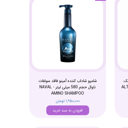
لک
شامپو شاداب کننده آمینو فاقد سولفات
ALTEREG
ناوال حجم 580 میلی لیتر - NAVAL
AMINO SHAMPOO
۱,۹۵۰,۰۰۰ تومان
افزودن به سبد خرید