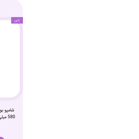
ژاپن
شامپو بو