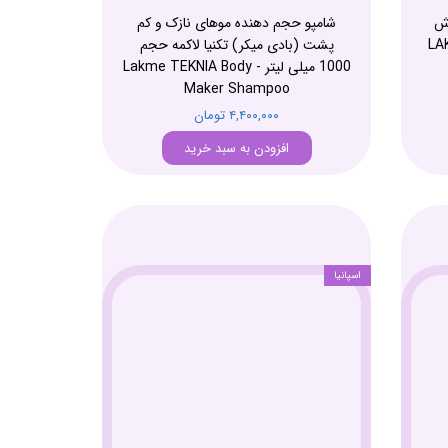
ش
شامپو حجم دهنده موهای نازک و کم
LAK
پشت (بادی میکر) تکنیا لاکمه حجم
1000 میلی لیتر - Lakme TEKNIA Body
Maker Shampoo
۴,۴۰۰,۰۰۰ تومان
افزودن به سبد خرید
اسپانیا