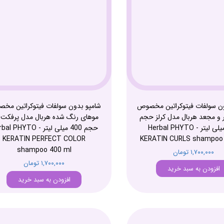
ون سولفات فیتوکراتین مخصوص
شامپو بدون سولفات فیتوکراتین مخ
 و مجعد هربال مدل کرلز حجم
موهای رنگ شده هربال مدل پرفکت ک
400 میلی لیتر - Herbal PHYTO
حجم 400 میلی لیتر -  PHYTO
KERATIN PERFECT COLOR
KERATIN CURLS shampoo
shampoo 400 ml
۱,۷۰۰,۰۰۰ تومان
۱,۷۰۰,۰۰۰ تومان
افزودن به سبد خرید
افزودن به سبد خرید