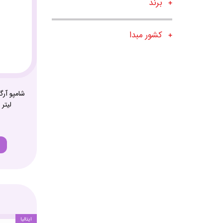
برند
کشور مبدا
ایتالیا