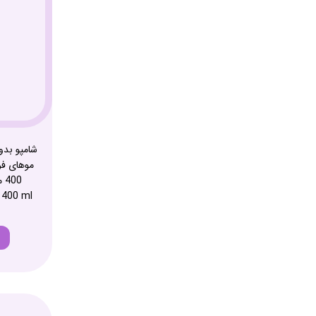
شامپو بد
موهای فر
 400 ml