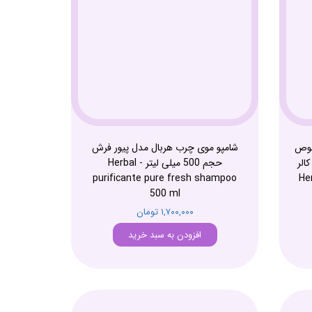
صوص
شامپو موی چرب هربال مدل پیور فرش
الر
حجم 500 میلی لیتر - Herbal
Herbal
purificante pure fresh shampoo
500 ml
۱,۷۰۰,۰۰۰ تومان
افزودن به سبد خرید