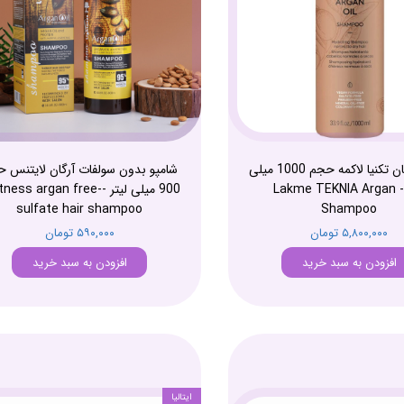
شامپو آرگان تکنیا لاکمه حجم 1000 میلی
شامپو بدون سولفات آرگان لایتنس 
لیتر - Lakme TEKNIA Argan
900 میلی لیتر -ness argan free
sulfate hair shampoo
Shampoo
۵,۸۰۰,۰۰۰ تومان
۵۹۰,۰۰۰ تومان
افزودن به سبد خرید
افزودن به سبد خرید
ایتالیا