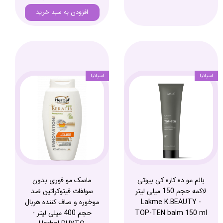
افزودن به سبد خرید
اسپانیا
اسپانیا
بالم مو ده کاره کی بیوتی
ماسک مو فوری بدون
لاکمه حجم 150 میلی لیتر
سولفات فیتوکراتین ضد
- Lakme K.BEAUTY
موخوره و صاف کننده هربال
TOP-TEN balm 150 ml
حجم 400 میلی لیتر -