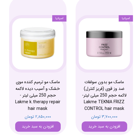
اسپانیا
اسپانیا
ماسک مو بدون سولفات
ماسک مو ترمیم کننده موی
ضد وز قوی (فریز کنترل)
خشک و آسیب دیده لاکمه
لاکمه حجم 250 میلی لیتر-
حجم 250 میلی لیتر -
Lakme k.therapy repair
Lakme TEKNIA FRIZZ
hair mask
CONTROL hair mask
۳,۷۰۰,۰۰۰ تومان
۲,۸۵۰,۰۰۰ تومان
افزودن به سبد خرید
افزودن به سبد خرید