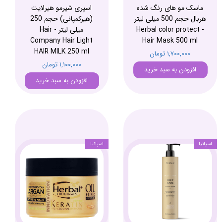
ماسک مو های رنگ شده
اسپری شیرمو هیرلایت
هربال حجم 500 میلی لیتر
(هیرکمپانی) حجم 250
- Herbal color protect
میلی لیتر - Hair
Company Hair Light
Hair Mask 500 ml
HAIR MILK 250 ml
۱,۷۰۰,۰۰۰ تومان
۱,۱۰۰,۰۰۰ تومان
افزودن به سبد خرید
افزودن به سبد خرید
اسپانیا
اسپانیا