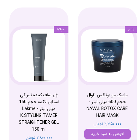
ژاپن
اسپانیا
ماسک مو بوتاکس ناوال
ژل صاف کننده تمر کی
حجم 600 میلی لیتر -
استایل لاکمه حجم 150
NAVAL BOTOX CARE
میلی لیتر - Lakme
K.STYLING TAMER
HAIR MASK
STRAIGHTENER GEL
۲,۳۵۰,۰۰۰ تومان
150 ml
افزودن به سبد خرید
۲,۸۰۰,۰۰۰ تومان