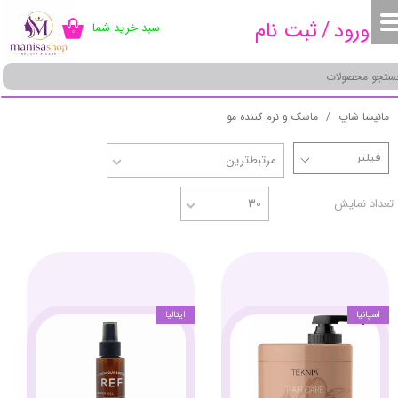
ورود
/
ثبت نام
سبد خرید شما
۰
حساب کاربری من
تغییر گذر واژه
مانیسا شاپ
ماسک و نرم کننده مو
سفارشات
مرتبط‌ترین
خروج از حساب کاربری
تعداد نمایش
۳۰
اسپانیا
ایتالیا