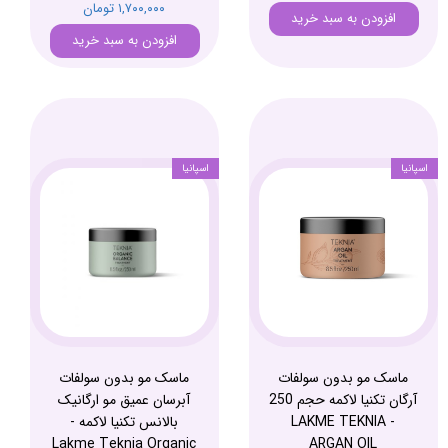
۱,۷۰۰,۰۰۰ تومان
افزودن به سبد خرید
افزودن به سبد خرید
اسپانیا
اسپانیا
ماسک مو بدون سولفات
ماسک مو بدون سولفات
آرگان تکنیا لاکمه حجم 250
آبرسان عمیق مو ارگانیک
- LAKME TEKNIA
بالانس تکنیا لاکمه -
Lakme Teknia Organic
ARGAN OIL