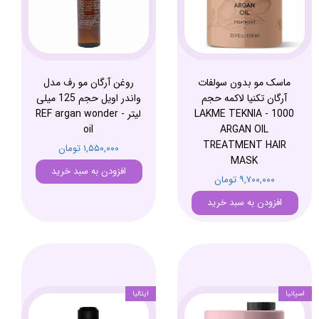
ماسک مو بدون سولفات
روغن آرگان مو رف مدل
آرگان تکنیا لاکمه حجم
واندر اویل حجم 125 میلی
1000 - LAKME TEKNIA
لیتر - REF argan wonder
oil
ARGAN OIL
TREATMENT HAIR
۱,۵۵۰,۰۰۰ تومان
MASK
افزودن به سبد خرید
۹,۷۰۰,۰۰۰ تومان
افزودن به سبد خرید
اسپانیا
ایتالیا