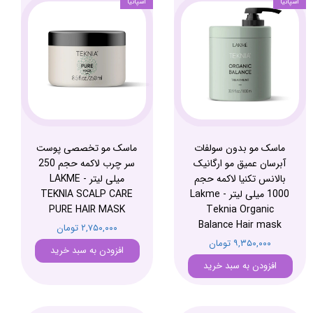
اسپانیا
اسپانیا
ماسک مو بدون سولفات
ماسک مو تخصصی پوست
آبرسان عمیق مو ارگانیک
سر چرب لاکمه حجم 250
بالانس تکنیا لاکمه حجم
میلی لیتر - LAKME
1000 میلی لیتر - Lakme
TEKNIA SCALP CARE
PURE HAIR MASK
Teknia Organic
Balance Hair mask
۲,۷۵۰,۰۰۰ تومان
۹,۳۵۰,۰۰۰ تومان
افزودن به سبد خرید
افزودن به سبد خرید