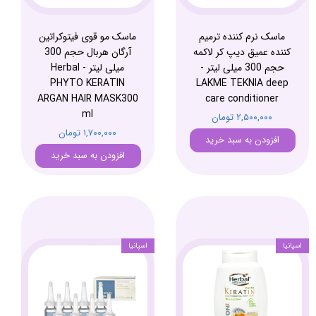
ماسک نرم کننده ترمیم
ماسک مو قوی فیتوکراتین
کننده عمیق دیپ کر لاکمه
آرگان هربال حجم 300
حجم 300 میلی لیتر -
میلی لیتر - Herbal
PHYTO KERATIN
LAKME TEKNIA deep
ARGAN HAIR MASK300
care conditioner
ml
۲,۵۰۰,۰۰۰ تومان
۱,۷۰۰,۰۰۰ تومان
افزودن به سبد خرید
افزودن به سبد خرید
اسپانیا
اسپانیا