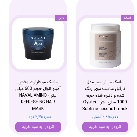
ایتالیا
ژاپن
ماسک مو اویستر مدل
ماسک مو طراوت بخش
نارگیل مناسب موی رنگ
آمینو ناوال حجم 600 میلی
شده و دکلره شده حجم
لیتر - NAVAL AMINO
1000 میلی لیتر - Oyster
REFRESHING HAIR
MASK
Sublime coconut mask
۲,۸۵۰,۰۰۰ تومان
۲,۳۵۰,۰۰۰ تومان
افزودن به سبد خرید
افزودن به سبد خرید