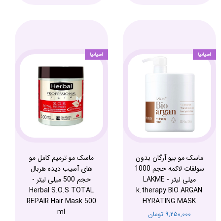
اسپانیا
اسپانیا
ماسک مو بیو آرگان بدون
ماسک مو ترمیم کامل مو
سولفات لاکمه حجم 1000
های آسیب دیده هربال
میلی لیتر - LAKME
حجم 500 میلی لیتر -
Herbal S.O.S TOTAL
k.therapy BIO ARGAN
REPAIR Hair Mask 500
HYRATING MASK
ml
۹,۲۵۰,۰۰۰ تومان