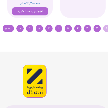
۱,۷۰۰,۰۰۰ تومان
افزودن به سبد خرید
۱
۲
۳
۴
۵
۶
۷
۸
۹
۱۰
بعدی