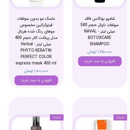
شامپو بوتاکس فاقد
ماسک مو بدون سولفات
سولفات ناوال حجم 580
فیتوکراتین مخصوص
میلی لیتر - NAVAL
موهای رنگ شده هربال
BOTOXCARE
مدل پرفکت کالر حجم 400
SHAMPOO
میلی لیتر - Herbal
PHYTO KERATIN
۱,۹۵۰,۰۰۰ تومان
PERFECT COLOR
افزودن به سبد خرید
express mask 400 ml
۱,۷۰۰,۰۰۰ تومان
افزودن به سبد خرید
اسپانیا
اسپانیا