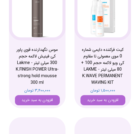
کیت فرکننده دایمی شماره
موس نگهدارنده قوی پاور
0 موی معمولی تا مقاوم
کی فینیش لاکمه حجم
کی ویو لاکمه حجم 100 +
300 میلی لیتر - Lakme
80 میلی لیتر - LAKME
K.FINISH POWER Ultra-
strong hold mousse
K.WAVE PERMANENT
300 ml
WAVING KIT
۱,۵۰۰,۰۰۰ تومان
۳,۴۰۰,۰۰۰ تومان
افزودن به سبد خرید
افزودن به سبد خرید