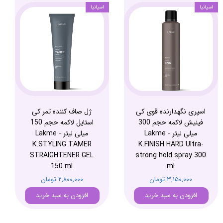
اسپانیا
اسپانیا
اسپری نگهدارنده قوی کی
ژل صاف کننده تمر کی
فینیش لاکمه حجم 300
استایل لاکمه حجم 150
میلی لیتر - Lakme
میلی لیتر - Lakme
K.STYLING TAMER
K.FINISH HARD Ultra-
STRAIGHTENER GEL
strong hold spray 300
150 ml
ml
۳,۱۵۰,۰۰۰ تومان
۲,۸۰۰,۰۰۰ تومان
افزودن به سبد خرید
افزودن به سبد خرید