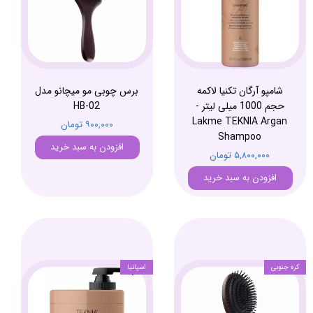
شامپو آرگان تکنیا لاکمه
برس چوبی مو میچانو مدل
حجم 1000 میلی لیتر -
HB-02
Lakme TEKNIA Argan
۹۰۰,۰۰۰ تومان
Shampoo
افزودن به سبد خرید
۵,۸۰۰,۰۰۰ تومان
افزودن به سبد خرید
کره جنوبی​
اسپانیا