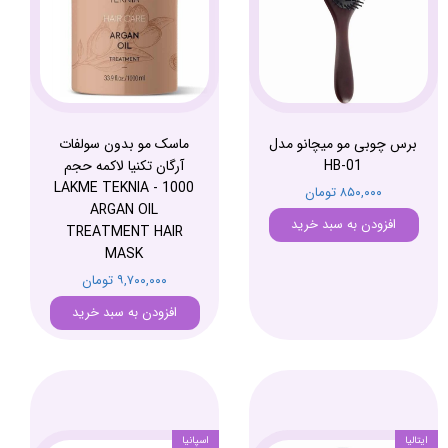
برس چوبی مو میچانو مدل
ماسک مو بدون سولفات
HB-01
آرگان تکنیا لاکمه حجم
1000 - LAKME TEKNIA
۸۵۰,۰۰۰ تومان
ARGAN OIL
افزودن به سبد خرید
TREATMENT HAIR
MASK
۹,۷۰۰,۰۰۰ تومان
افزودن به سبد خرید
ایتالیا
اسپانیا