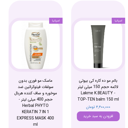
اسپانیا
اسپانیا
بالم مو ده کاره کی بیوتی
ماسک مو فوری بدون
لاکمه حجم 150 میلی لیتر
سولفات فیتوکراتین ضد
- Lakme K.BEAUTY
موخوره و صاف کننده هربال
TOP-TEN balm 150 ml
حجم 400 میلی لیتر -
Herbal PHYTO
۴,۴۰۰,۰۰۰ تومان
KERATIN 7 IN 1
افزودن به سبد خرید
EXPRESS MASK 400
ml