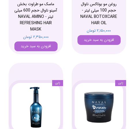
روغن مو بوتاکس ناوال
ماسک مو طراوت بخش
حجم 100 میلی لیتر -
آمینو ناوال حجم 600 میلی
NAVAL BOTOXCARE
لیتر - NAVAL AMINO
REFRESHING HAIR
HAIR OIL
MASK
۲,۱۵۰,۰۰۰ تومان
۲,۳۵۰,۰۰۰ تومان
افزودن به سبد خرید
افزودن به سبد خرید
ژاپن
ژاپن