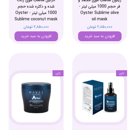
زیتون مناسب موی مجعد و
نارگیل مناسب موی رنگ
فر حجم 1000 میلی لیتر -
شده و دکلره شده حجم
Oyster Sublime olive
1000 میلی لیتر - Oyster
Sublime coconut mask
oil mask
۲,۸۵۰,۰۰۰ تومان
۲,۸۵۰,۰۰۰ تومان
افزودن به سبد خرید
افزودن به سبد خرید
ژاپن
ژاپن