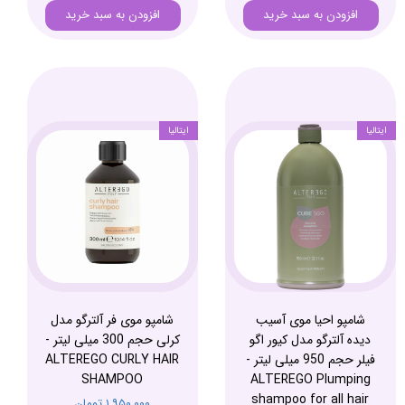
افزودن به سبد خرید
افزودن به سبد خرید
ایتالیا
ایتالیا
شامپو احیا موی آسیب
شامپو موی فر آلترگو مدل
دیده آلترگو مدل کیور اگو
کرلی حجم 300 میلی لیتر -
فیلر حجم 950 میلی لیتر -
ALTEREGO CURLY HAIR
SHAMPOO
ALTEREGO Plumping
shampoo for all hair
۱,۹۵۰,۰۰۰ تومان