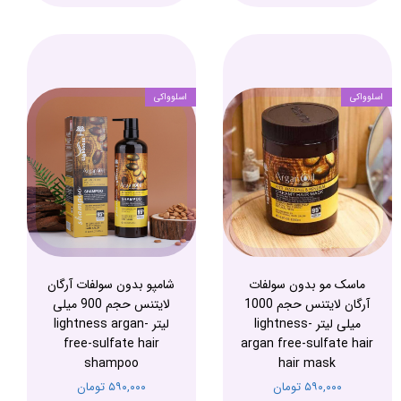
اسلوواکی
اسلوواکی
ماسک مو بدون سولفات
شامپو بدون سولفات آرگان
آرگان لایتنس حجم 1000
لایتنس حجم 900 میلی
میلی لیتر -lightness
لیتر -lightness argan
free-sulfate hair
argan free-sulfate hair
shampoo
hair mask
۵۹۰,۰۰۰ تومان
۵۹۰,۰۰۰ تومان