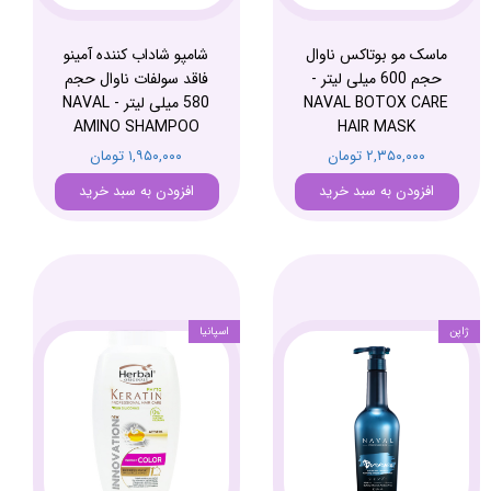
ماسک مو بوتاکس ناوال
شامپو شاداب کننده آمینو
حجم 600 میلی لیتر -
فاقد سولفات ناوال حجم
NAVAL BOTOX CARE
580 میلی لیتر - NAVAL
AMINO SHAMPOO
HAIR MASK
۲,۳۵۰,۰۰۰ تومان
۱,۹۵۰,۰۰۰ تومان
افزودن به سبد خرید
افزودن به سبد خرید
ژاپن
اسپانیا