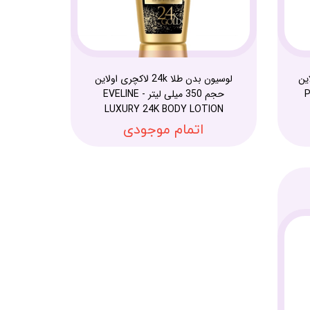
ین
لوسیون بدن طلا 24k لاکچری اولاین
Pha
حجم 350 میلی لیتر - EVELINE
LUXURY 24K BODY LOTION
اتمام موجودی