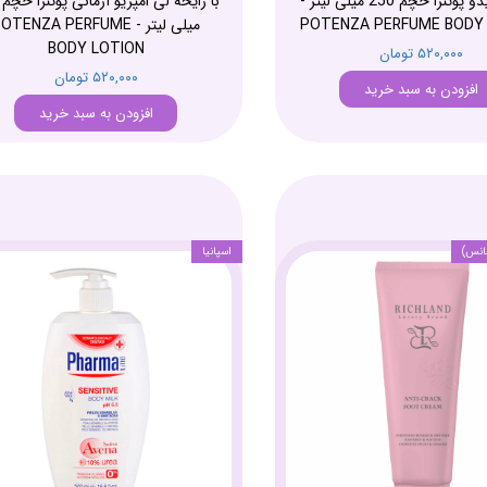
زن شیسیدو پوتنزا حچم 250 میلی لیتر -
POTENZA PERFUME BODY
میلی لیتر - OTENZA PERFUME
BODY LOTION
۵۲۰,۰۰۰ تومان
۵۲۰,۰۰۰ تومان
افزودن به سبد خرید
افزودن به سبد خرید
انس)
اسپانیا