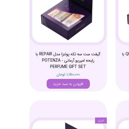
گیفت ست سه تکه پوتنزا مدل QUEEN با
گیفت ست سه تکه پوتنزا مدل REPAIR با
رایحه امپریو آرمانی - POTENZA
PERFUME GIFT SET
۱,۱۵۰,۰۰۰ تومان
افزودن به سبد خرید
ایران