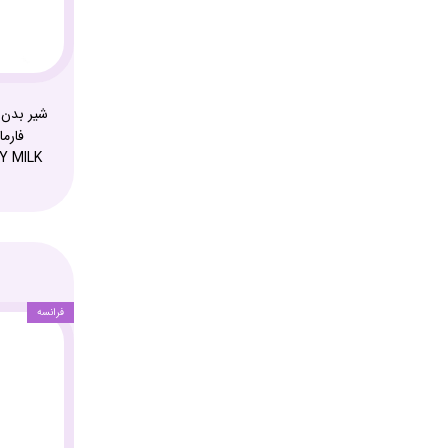
شیر بدن 
Y MILK
فرانسه