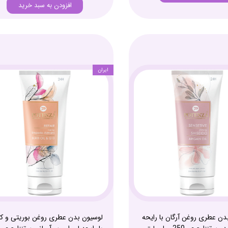
افزودن به سبد خرید
ایران
دن عطری روغن آرگان با رایحه
لوسیون بدن عطری روغن بوریتی و کی