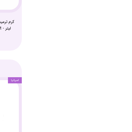
ل
اسپانیا