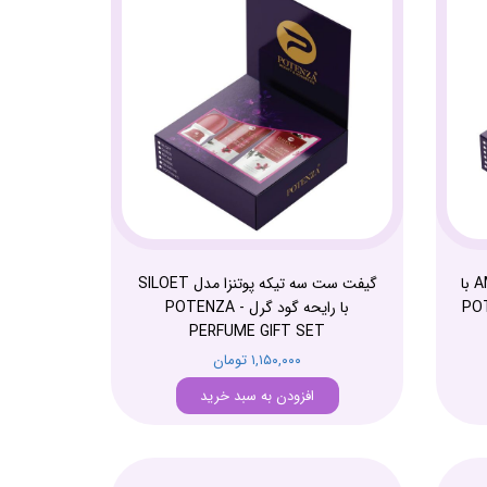
گیفت ست سه تکه پوتنزا مدل AMBER با
گیفت ست سه تیکه پوتنزا مدل SILOET
POTEN
با رایحه گود گرل - POTENZA
PERFUME GIFT SET
۱,۱۵۰,۰۰۰ تومان
افزودن به سبد خرید