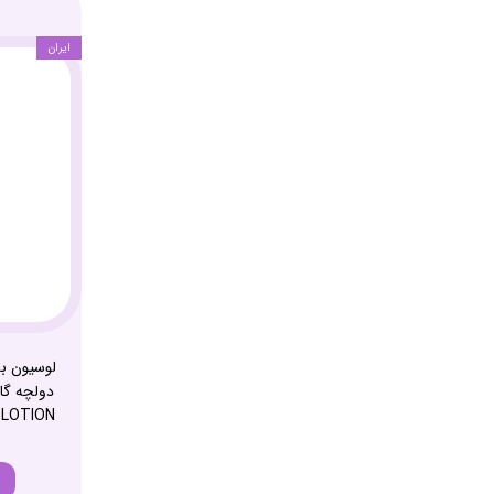
ایران
لوسیون ب
 LOTION