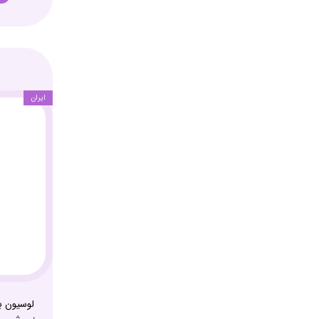
ایران
لوسیون ب