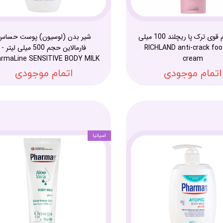
کرم ترمیم قوی ترک پا ریچلند 100 میلی
شیر بدن (لوسیون) پوست حساس
یتر - RICHLAND anti-crack foot
فارمالاین حجم 500 میلی لیتر -
rmaLine SENSITIVE BODY MILK
cream
اتمام موجودی
اتمام موجودی
اسپانیا