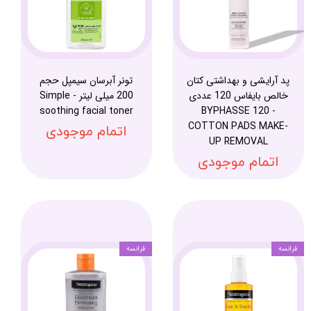
پد آرایشی و بهداشتی کتان
تونر آبرسان سیمپل حجم
خالص بایفاس 120 عددی
200 میلی لیتر - Simple
soothing facial toner
- BYPHASSE 120
COTTON PADS MAKE-
اتمام موجودی
UP REMOVAL
اتمام موجودی
فرانسه
فرانسه