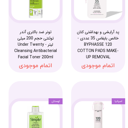
پد آرایشی و بهداشتی کتان
تونر ضد باکتری آندر
خالص بایفاس 35 عددی -
توئنتی حجم 200 میلی
BYPHASSE 120
لیتر - Under Twenty
Cleansing Antibacterial
COTTON PADS MAKE-
Facial Toner 200ml
UP REMOVAL
اتمام موجودی
اتمام موجودی
اسپانیا
لهستان