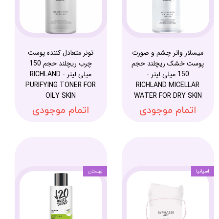
میسلار واتر چشم و صورت
تونر متعادل کننده پوست
پوست خشک ریچلند حجم
چرب ریچلند حجم 150
150 میلی لیتر -
میلی لیتر - RICHLAND
PURIFYING TONER FOR
RICHLAND MICELLAR
OILY SKIN
WATER FOR DRY SKIN
اتمام موجودی
اتمام موجودی
اسپانیا
لهستان