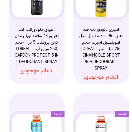
اسپری دئودورانت ضد
اسپری دئودورانت ضد
تعریق 96 ساعته لورآل مدل
تعریق 48 ساعته لورآل مدل
اینوینسیبل اسپرت حجم
کربن پروتکت 5 در 1 حجم
250 میلی لیتر - LOREAL
250 میلی لیتر - LOREAL
CARBON PROTECT 5 IN
CINVINCIBLE SPORT
1 DEODORANT SPRAY
96H DEODORANT
SPRAY
اتمام موجودی
اتمام موجودی
فرانسه
فرانسه