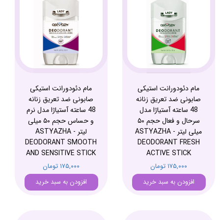
مام دئودورانت استیکی
مام دئودورانت استیکی
صابونی ضد تعریق زنانه
صابونی ضد تعریق زنانه
48 ساعته آستیاژا مدل
48 ساعته آستیاژا مدل نرم
سرحال و فعال حجم ۵۰
و حساس حجم ۵۰ میلی
میلی لیتر - ASTYAZHA
لیتر - ASTYAZHA
DEODORANT SMOOTH
DEODORANT FRESH
AND SENSITIVE STICK
ACTIVE STICK
۱۷۵,۰۰۰ تومان
۱۷۵,۰۰۰ تومان
افزودن به سبد خرید
افزودن به سبد خرید