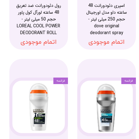
اسپری دئودورانت 48
رول دئودورانت ضد تعریق
ساعته داو مدل اورجینال
48 ساعته لورآل کول پاور
حجم 250 میلی لیتر -
حجم 50 میلی لیتر -
LOREAL COOL POWER
dove original
DEODORANT ROLL
deodorant spray
اتمام موجودی
اتمام موجودی
فرانسه
فرانسه