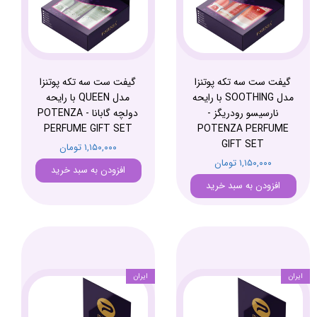
گیفت ست سه تکه پوتنزا
گیفت ست سه تکه پوتنزا
مدل SOOTHING با رایحه
مدل QUEEN با رایحه
نارسیسو رودریگز -
دولچه گابانا - POTENZA
PERFUME GIFT SET
POTENZA PERFUME
GIFT SET
۱,۱۵۰,۰۰۰ تومان
۱,۱۵۰,۰۰۰ تومان
افزودن به سبد خرید
افزودن به سبد خرید
ایران
ایران