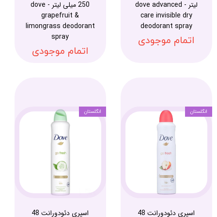
لیتر - dove advanced
250 میلی لیتر - dove
grapefruit &
care invisible dry
limongrass deodorant
deodorant spray
spray
اتمام موجودی
اتمام موجودی
انگلستان
انگلستان
اسپری دئودورانت 48
اسپری دئودورانت 48