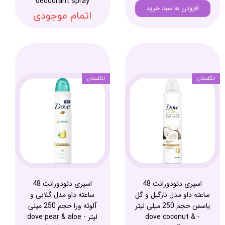
deodorant spray
افزودن به سبد خرید
اتمام موجودی
انگلستان
انگلستان
اسپری دئودورانت 48
اسپری دئودورانت 48
ساعته داو مدل نارگیل و گل
ساعته داو مدل گلابی و
یاسمن حجم 250 میلی لیتر
آلوئه ورا حجم 250 میلی
- dove coconut &
لیتر - dove pear & aloe