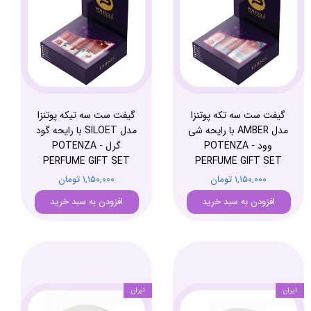
گیفت ست سه تکه پوتنزا
گیفت ست سه تیکه پوتنزا
مدل AMBER با رایحه شی
مدل SILOET با رایحه گود
وود - POTENZA
گرل - POTENZA
PERFUME GIFT SET
PERFUME GIFT SET
۱,۱۵۰,۰۰۰ تومان
۱,۱۵۰,۰۰۰ تومان
افزودن به سبد خرید
افزودن به سبد خرید
ایران
ایران