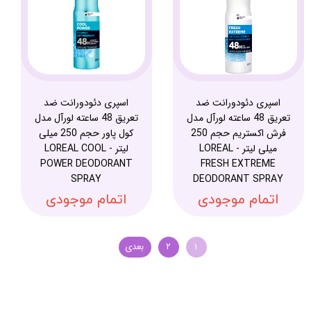
اسپری دئودورانت ضد
اسپری دئودورانت ضد
تعریق 48 ساعته لورآل مدل
تعریق 48 ساعته لورآل مدل
فرش اکستریم حجم 250
کول پاور حجم 250 میلی
میلی لیتر - LOREAL
لیتر - LOREAL COOL
POWER DEODORANT
FRESH EXTREME
SPRAY
DEODORANT SPRAY
اتمام موجودی
اتمام موجودی
۱
۲
بعدی