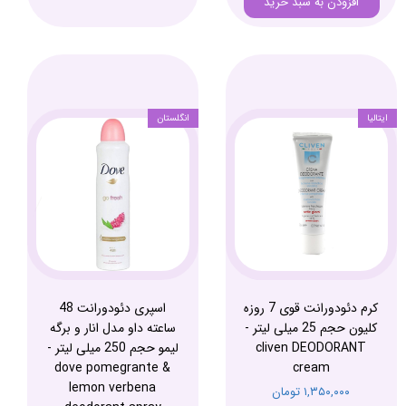
افزودن به سبد خرید
ایتالیا
انگلستان
کرم دئودورانت قوی 7 روزه
اسپری دئودورانت 48
کلیون حجم 25 میلی لیتر -
ساعته داو مدل انار و برگه
cliven DEODORANT
لیمو حجم 250 میلی لیتر -
dove pomegrante &
cream
lemon verbena
۱,۳۵۰,۰۰۰ تومان