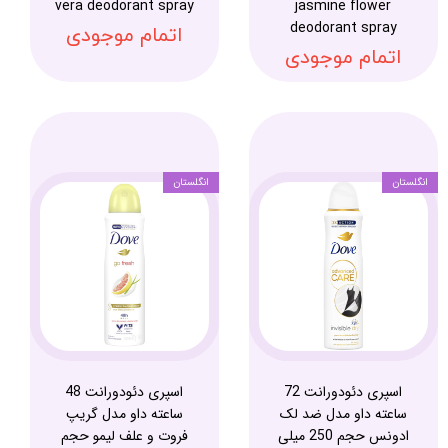
vera deodorant spray
jasmine flower
deodorant spray
اتمام موجودی
اتمام موجودی
انگلستان
انگلستان
اسپری دئودورانت 72
اسپری دئودورانت 48
ساعته داو مدل ضد لک
ساعته داو مدل گریپ
ادونس حجم 250 میلی
فروت و علف لیمو حجم