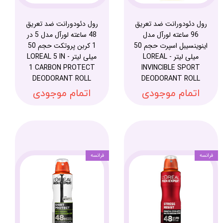
رول دئودورانت ضد تعریق
رول دئودورانت ضد تعریق
96 ساعته لورآل مدل
48 ساعته لورآل مدل 5 در
اینوینسیبل اسپرت حجم 50
1 کربن پروتکت حجم 50
میلی لیتر - LOREAL
میلی لیتر - LOREAL 5 IN
1 CARBON PROTECT
INVINCIBLE SPORT
DEODORANT ROLL
DEODORANT ROLL
اتمام موجودی
اتمام موجودی
فرانسه
فرانسه