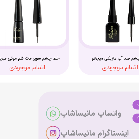
م ضد آب ماژیکی میچانو
خط چشم سوپر مات قلم موئی میچا
اتمام موجودی
اتمام موجودی
واتساپ مانیساشاپ
اینستاگرام مانیساشاپ