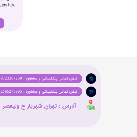
Lipstick
تلفن تماس پشتیبانی و مشاوره : 09123207268
تلفن تماس پشتیبانی و مشاوره : 02165278985