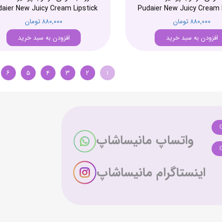
aier New Juicy Cream Lipstick
Pudaier New Juicy Cream 
۸۸۰,۰۰۰ تومان
۸۸۰,۰۰۰ تومان
افزودن به سبد خرید
افزودن به سبد خرید
۶
۵
۴
۳
۲
۱
واتساپ مانیساشاپ
اینستاگرام مانیساشاپ