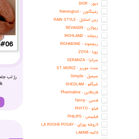
دیور - DIOR
رمینگتون - Remington
رین استایل - RAIN STYLE
ریواژن - REVAGEN
ریچلند - RICHLAND
ریچموند - RICHMOND
زویا - ZOYA
سرانزا - SERANZA
سنت موریز - ST.MORIZ
سیمپل - Simple
ck
شیگلم - SHEGLAM
فارمالاین - Pharmaline
فنسی - fancy
فیتو - PHYTO
فیلیپس - PHILIPS
لاروشه پوزای - LA ROCHE-POSAY
لاکمه-LAKME