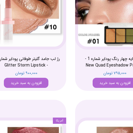
پالت سایه چهار رنگ پودایر شماره 1 -
- Glitter Storm Lipstick
New Quad Eyeshadow Pa
۷۹۵,۰۰۰ تومان
۹۰۰,۰۰۰ تومان
افزودن به سبد خرید
افزودن به سبد خرید
آمریکا