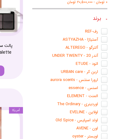
۰ تومان - ۲۰,۵۰۰,۰۰۰ تومان
برند
رف-REF
آستیاژا - ASTYAZHA
آلترگو - ALTEREGO
lette
آندر 20 - UNDER TWENTY
اتود - ETUDE
اربن کر - URBAN care
ارورا سنتس - aurora scents
اسنس - essence
المنت - ELEMENT
اوردینری - The Ordinary
آمریکا
اولاین - EVELINE
اولد اسپایس - Old Spice
اون - AVENE
اویستر - oyster