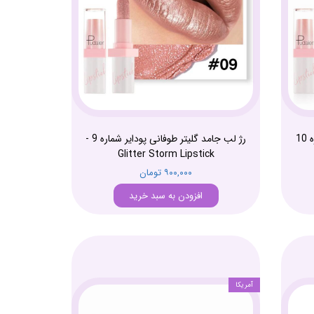
رژ لب جامد گلیتر طوفانی پودایر شماره 10
رژ لب جامد گلیتر طوفانی پودایر شماره 9 -
Glitter Storm Lipstick
۹۰۰,۰۰۰ تومان
افزودن به سبد خرید
آمریکا