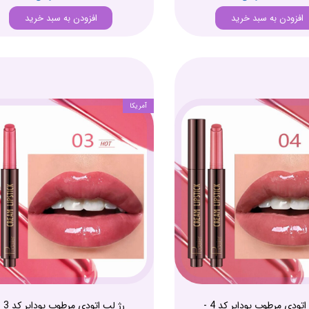
افزودن به سبد خرید
افزودن به سبد خرید
آمریکا
رژ لب اتودی مرطوب پودایر کد 4 -
رژ لب اتودی مرطو