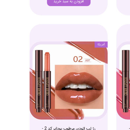
افزودن به سبد خرید
آمریکا
ب پودایر کد 3 -
رژ لب اتودی مرطوب پودایر کد 2 -