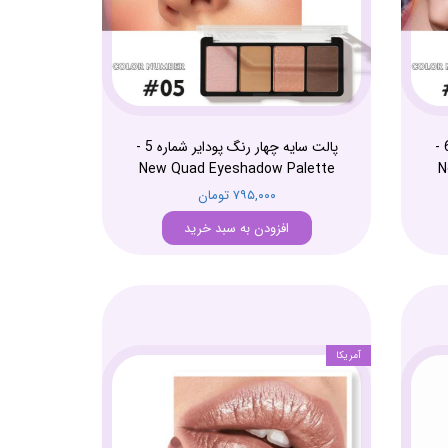
پالت سایه چهار رنگ پودایر شماره 6 -
پالت سایه چهار رنگ پودایر شماره 5 -
New Quad Eyeshadow Palette
N
۷۹۵,۰۰۰ تومان
افزودن به سبد خرید
آمریکا